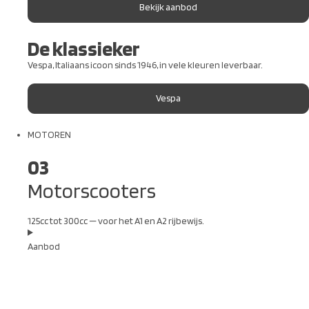
Bekijk aanbod
De klassieker
Vespa, Italiaans icoon sinds 1946, in vele kleuren leverbaar.
Vespa
MOTOREN
03
Motorscooters
125cc tot 300cc — voor het A1 en A2 rijbewijs.
Aanbod