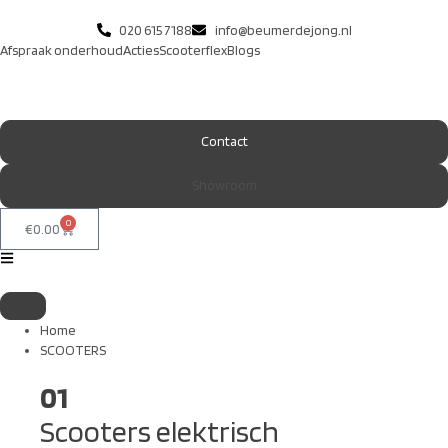
020 615 7188
info@beumerdejong.nl
Afspraak onderhoud
Acties
Scooterflex
Blogs
Contact
Showroom
0
€
0.00
Home
SCOOTERS
01
Scooters elektrisch