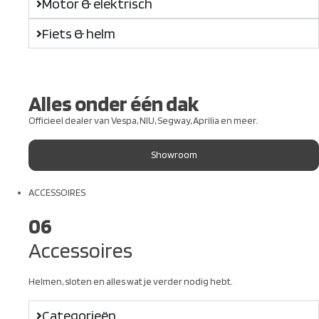
Motor & elektrisch
Fiets & helm
Alles onder één dak
Officieel dealer van Vespa, NIU, Segway, Aprilia en meer.
Showroom
ACCESSOIRES
06
Accessoires
Helmen, sloten en alles wat je verder nodig hebt.
Categorieën