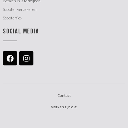
Betalen in 3 termijnen
Scooter verzekeren
Scooterflex
SOCIAL MEDIA
Contact
Merken zijn o.a: