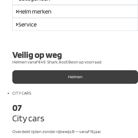
Helm merken
Service
Veilig op weg
Helmen vanaf €49. Shark, Roof, Beon op voorraad.
Helmen
CITY CARS
07
City cars
Overdekt rijden zonder rijbewijs B — vanaf 16 jaar.