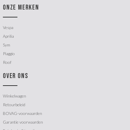
ONZE MERKEN
Vespa
Aprilia
Sym
Piaggio
Roof
OVER ONS
Winkelwagen
Retourbeleid
BOVAG-voorwaarden
Garantie voorwaarden