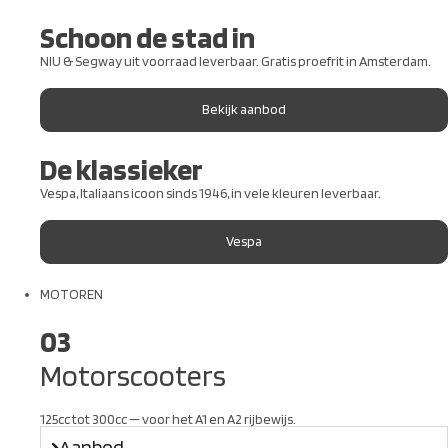
Schoon de stad in
NIU & Segway uit voorraad leverbaar. Gratis proefrit in Amsterdam.
Bekijk aanbod
De klassieker
Vespa, Italiaans icoon sinds 1946, in vele kleuren leverbaar.
Vespa
MOTOREN
03
Motorscooters
125cc tot 300cc — voor het A1 en A2 rijbewijs.
Aanbod