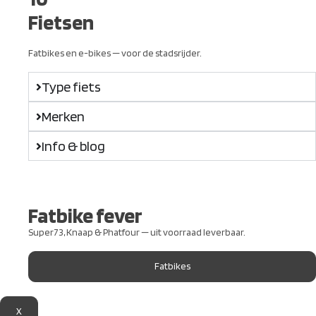
Fietsen
Fatbikes en e-bikes — voor de stadsrijder.
Type fiets
Merken
Info & blog
Fatbike fever
Super73, Knaap & Phatfour — uit voorraad leverbaar.
Fatbikes
X