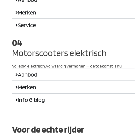
Merken
Service
04
Motorscooters elektrisch
Volledig elektrisch, volwaardig vermogen — de toekomst is nu.
Aanbod
Merken
Info & blog
Voor de echte rijder