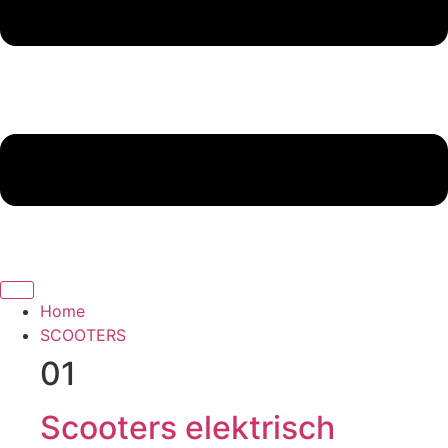
Home
SCOOTERS
01
Scooters elektrisch