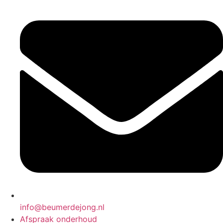
info@beumerdejong.nl
Afspraak onderhoud