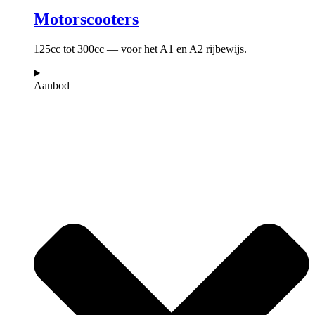
Motorscooters
125cc tot 300cc — voor het A1 en A2 rijbewijs.
Aanbod