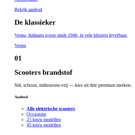
Bekijk aanbod
De klassieker
Vespa, Italiaans icoon sinds 1946, in vele kleuren leverbaar.
Vespa
01
Scooters brandstof
Stil, schoon, milieuzone-vrij — kies uit drie premium merken.
Aanbod
Alle elektrische scooters
Occasions
25 km/u modellen
45 km/u modellen