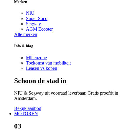
Merken
NIU
Super Soco
Segway
AGM Ecooter
Alle merken
Info & blog
Milieuzone
Toekomst van mobiliteit
Leasen vs kopen
Schoon de stad in
NIU & Segway uit voorraad leverbaar. Gratis proefrit in
Amsterdam.
Bekijk aanbod
MOTOREN
03