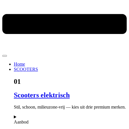
Home
SCOOTERS
01
Scooters elektrisch
Stil, schoon, milieuzone-vrij — kies uit drie premium merken.
Aanbod