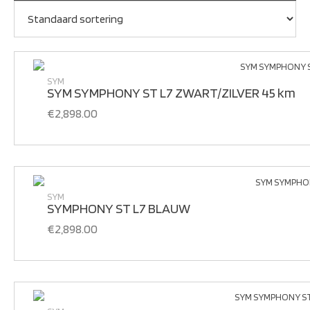
SYM
SYM SYMPHONY ST L7 ZWART/ZILVER 45 km
€
2,898.00
SYM
SYMPHONY ST L7 BLAUW
€
2,898.00