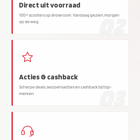
Direct uit voorraad
02
100+ scooters op showroom. Vandaag gezien, morgen
op de weg.
Acties & cashback
03
Scherpe deals, seizoensacties en cashback bij top-
merken.