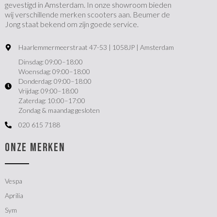
gevestigd in Amsterdam. In onze showroom bieden
wij verschillende merken scooters aan. Beumer de
Jong staat bekend om zijn goede service.
Haarlemmermeerstraat 47-53 | 1058JP | Amsterdam
Dinsdag: 09:00–18:00
Woensdag: 09:00–18:00
Donderdag: 09:00–18:00
Vrijdag: 09:00–18:00
Zaterdag: 10:00–17:00
Zondag & maandag gesloten
020 615 7188
ONZE MERKEN
Vespa
Aprilia
Sym