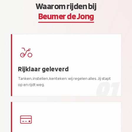
Waarom rijden bij
Beumer de Jong
Rijklaar geleverd
01
Tanken, instellen, kenteken: wij regelen alles. Jij stapt
op en rijdt weg.