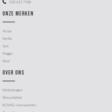
020 615 7188
ONZE MERKEN
Vespa
Aprilia
Sym
Piaggio
Roof
OVER ONS
Winkelwagen
Retourbeleid
BOVAG-voorwaarden