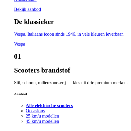
Bekijk aanbod
De klassieker
Vespa, Italiaans icoon sinds 1946, in vele kleuren leverbaar.
Vespa
01
Scooters brandstof
Stil, schoon, milieuzone-vrij — kies uit drie premium merken.
Aanbod
Alle elektrische scooters
Occasions
25 km/u modellen
45 km/u modellen