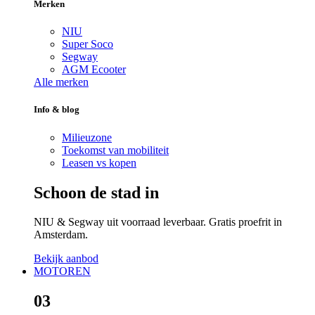
Merken
NIU
Super Soco
Segway
AGM Ecooter
Alle merken
Info & blog
Milieuzone
Toekomst van mobiliteit
Leasen vs kopen
Schoon de stad in
NIU & Segway uit voorraad leverbaar. Gratis proefrit in
Amsterdam.
Bekijk aanbod
MOTOREN
03