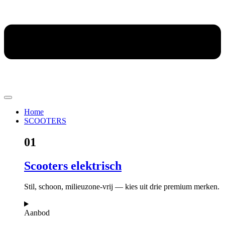
Home
SCOOTERS
01
Scooters elektrisch
Stil, schoon, milieuzone-vrij — kies uit drie premium merken.
Aanbod