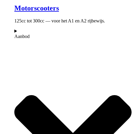
Motorscooters
125cc tot 300cc — voor het A1 en A2 rijbewijs.
Aanbod