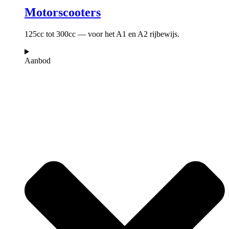
Motorscooters
125cc tot 300cc — voor het A1 en A2 rijbewijs.
Aanbod