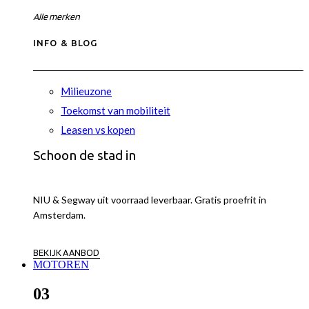
Alle merken
INFO & BLOG
Milieuzone
Toekomst van mobiliteit
Leasen vs kopen
Schoon de stad in
NIU & Segway uit voorraad leverbaar. Gratis proefrit in
Amsterdam.
BEKIJK AANBOD
MOTOREN
03