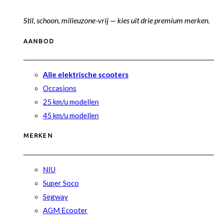
Stil, schoon, milieuzone-vrij — kies uit drie premium merken.
AANBOD
Alle elektrische scooters
Occasions
25 km/u modellen
45 km/u modellen
MERKEN
NIU
Super Soco
Segway
AGM Ecooter