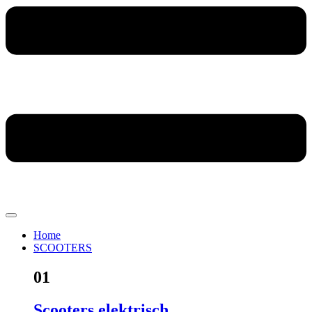
Home
SCOOTERS
01
Scooters elektrisch