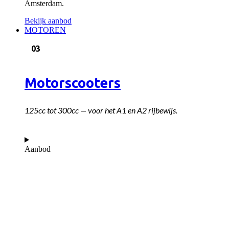
Amsterdam.
Bekijk aanbod
MOTOREN
03
Motorscooters
125cc tot 300cc — voor het A1 en A2 rijbewijs.
Aanbod