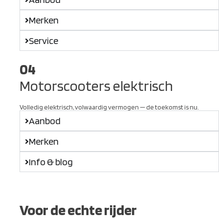
Merken
Service
04
Motorscooters elektrisch
Volledig elektrisch, volwaardig vermogen — de toekomst is nu.
Aanbod
Merken
Info & blog
Voor de echte rijder