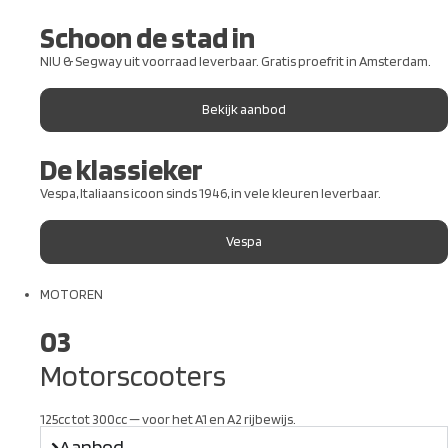
Schoon de stad in
NIU & Segway uit voorraad leverbaar. Gratis proefrit in Amsterdam.
Bekijk aanbod
De klassieker
Vespa, Italiaans icoon sinds 1946, in vele kleuren leverbaar.
Vespa
MOTOREN
03
Motorscooters
125cc tot 300cc — voor het A1 en A2 rijbewijs.
Aanbod