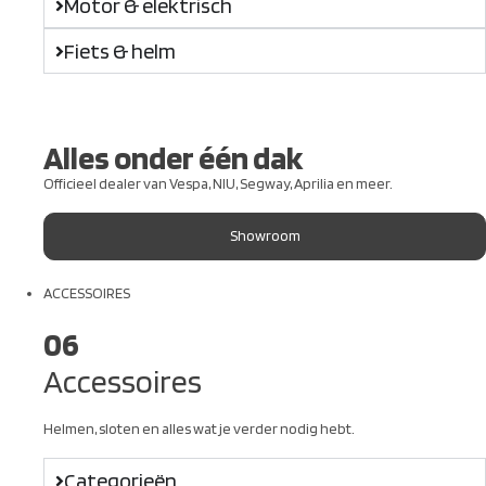
Motor & elektrisch
Fiets & helm
Alles onder één dak
Officieel dealer van Vespa, NIU, Segway, Aprilia en meer.
Showroom
ACCESSOIRES
06
Accessoires
Helmen, sloten en alles wat je verder nodig hebt.
Categorieën