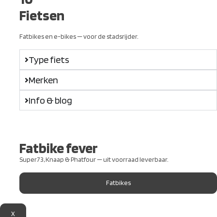
Fietsen
Fatbikes en e-bikes — voor de stadsrijder.
Type fiets
Merken
Info & blog
Fatbike fever
Super73, Knaap & Phatfour — uit voorraad leverbaar.
Fatbikes
X