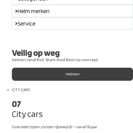
Helm merken
Service
Veilig op weg
Helmen vanaf €49. Shark, Roof, Beon op voorraad.
Helmen
CITY CARS
07
City cars
Overdekt rijden zonder rijbewijs B — vanaf 16 jaar.