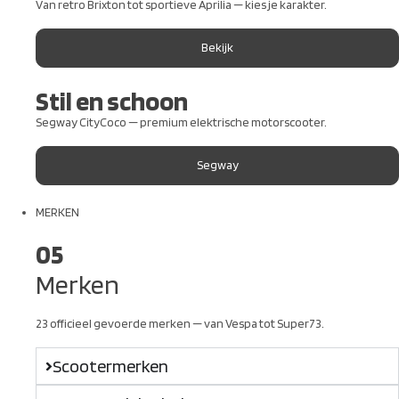
Van retro Brixton tot sportieve Aprilia — kies je karakter.
Bekijk
Stil en schoon
Segway CityCoco — premium elektrische motorscooter.
Segway
MERKEN
05
Merken
23 officieel gevoerde merken — van Vespa tot Super73.
Scootermerken