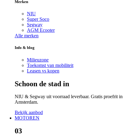
Merken
NIU
Super Soco
Segway
AGM Ecooter
Alle merken
Info & blog
Milieuzone
Toekomst van mobiliteit
Leasen vs kopen
Schoon de stad in
NIU & Segway uit voorraad leverbaar. Gratis proefrit in
Amsterdam.
Bekijk aanbod
MOTOREN
03