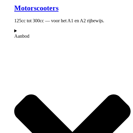
Motorscooters
125cc tot 300cc — voor het A1 en A2 rijbewijs.
Aanbod