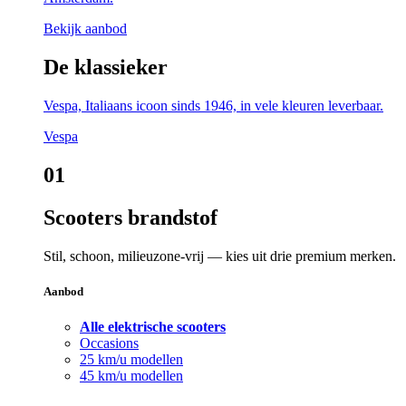
Bekijk aanbod
De klassieker
Vespa, Italiaans icoon sinds 1946, in vele kleuren leverbaar.
Vespa
01
Scooters brandstof
Stil, schoon, milieuzone-vrij — kies uit drie premium merken.
Aanbod
Alle elektrische scooters
Occasions
25 km/u modellen
45 km/u modellen