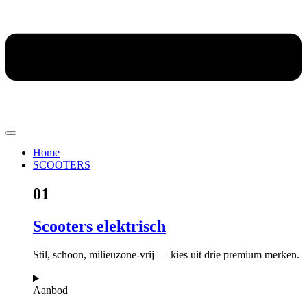
Home
SCOOTERS
01
Scooters elektrisch
Stil, schoon, milieuzone-vrij — kies uit drie premium merken.
Aanbod