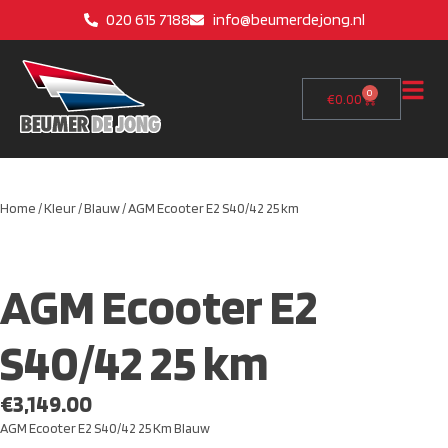
020 615 7188
info@beumerdejong.nl
0
€
0.00
Home
/
Kleur
/
Blauw
/ AGM Ecooter E2 S40/42 25 km
AGM Ecooter E2
S40/42 25 km
€
3,149.00
AGM Ecooter E2 S40/42 25 Km Blauw