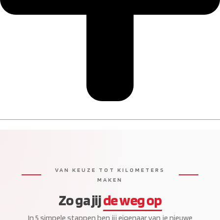
VAN KEUZE TOT KILOMETERS
MAKEN
Zo ga jij
de weg op
In 5 simpele stappen ben jij eigenaar van je nieuwe