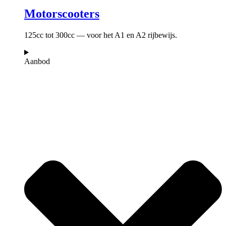
Motorscooters
125cc tot 300cc — voor het A1 en A2 rijbewijs.
Aanbod