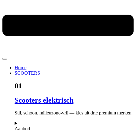
Home
SCOOTERS
01
Scooters elektrisch
Stil, schoon, milieuzone-vrij — kies uit drie premium merken.
Aanbod