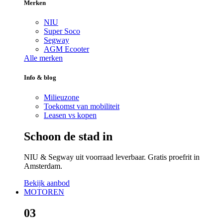
Merken
NIU
Super Soco
Segway
AGM Ecooter
Alle merken
Info & blog
Milieuzone
Toekomst van mobiliteit
Leasen vs kopen
Schoon de stad in
NIU & Segway uit voorraad leverbaar. Gratis proefrit in
Amsterdam.
Bekijk aanbod
MOTOREN
03