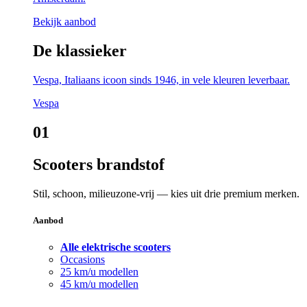
Bekijk aanbod
De klassieker
Vespa, Italiaans icoon sinds 1946, in vele kleuren leverbaar.
Vespa
01
Scooters brandstof
Stil, schoon, milieuzone-vrij — kies uit drie premium merken.
Aanbod
Alle elektrische scooters
Occasions
25 km/u modellen
45 km/u modellen