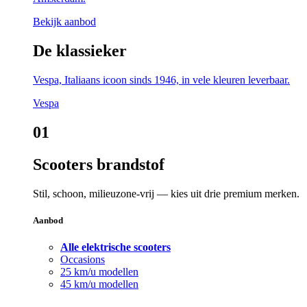
Bekijk aanbod
De klassieker
Vespa, Italiaans icoon sinds 1946, in vele kleuren leverbaar.
Vespa
01
Scooters brandstof
Stil, schoon, milieuzone-vrij — kies uit drie premium merken.
Aanbod
Alle elektrische scooters
Occasions
25 km/u modellen
45 km/u modellen