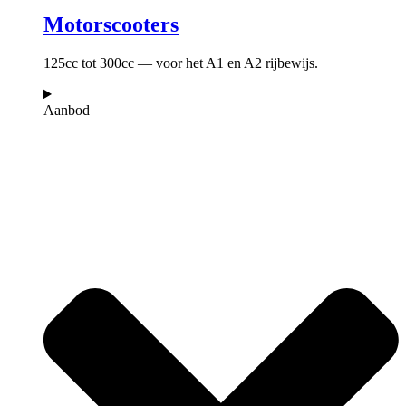
Motorscooters
125cc tot 300cc — voor het A1 en A2 rijbewijs.
Aanbod