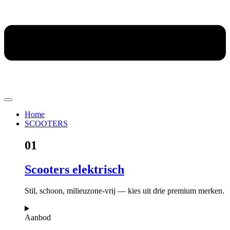
Home
SCOOTERS
01
Scooters elektrisch
Stil, schoon, milieuzone-vrij — kies uit drie premium merken.
Aanbod