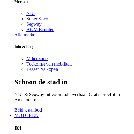
Merken
NIU
Super Soco
Segway
AGM Ecooter
Alle merken
Info & blog
Milieuzone
Toekomst van mobiliteit
Leasen vs kopen
Schoon de stad in
NIU & Segway uit voorraad leverbaar. Gratis proefrit in
Amsterdam.
Bekijk aanbod
MOTOREN
03