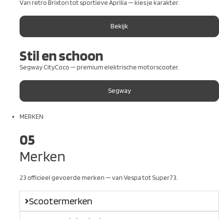
Van retro Brixton tot sportieve Aprilia — kies je karakter.
Bekijk
Stil en schoon
Segway CityCoco — premium elektrische motorscooter.
Segway
MERKEN
05
Merken
23 officieel gevoerde merken — van Vespa tot Super73.
Scootermerken