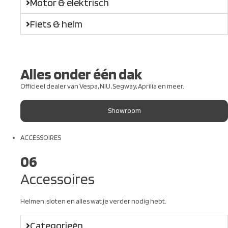
Motor & elektrisch
Fiets & helm
Alles onder één dak
Officieel dealer van Vespa, NIU, Segway, Aprilia en meer.
Showroom
ACCESSOIRES
06
Accessoires
Helmen, sloten en alles wat je verder nodig hebt.
Categorieën