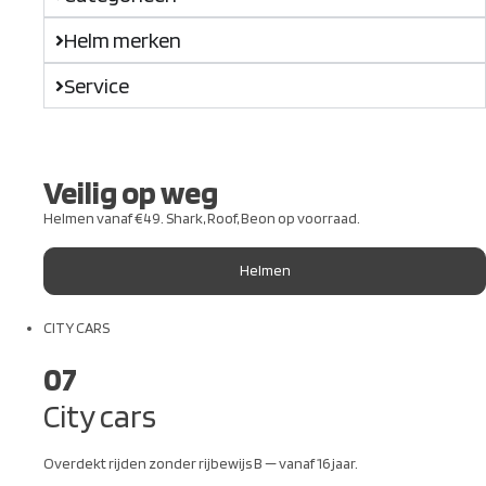
Helm merken
Service
Veilig op weg
Helmen vanaf €49. Shark, Roof, Beon op voorraad.
Helmen
CITY CARS
07
City cars
Overdekt rijden zonder rijbewijs B — vanaf 16 jaar.