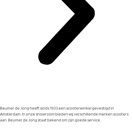
Beumer de Jong heeft sinds 1933 een scooterwinkel gevestigd in
Amsterdam. In onze showroom bieden wij verschillende merken scooters
aan. Beumer de Jong staat bekend om zijn goede service.