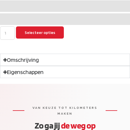
Selecteer opties
Omschrijving
Eigenschappen
VAN KEUZE TOT KILOMETERS
MAKEN
Zo ga jij
de weg op