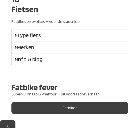
Fietsen
Fatbikes en e-bikes — voor de stadsrijder.
Type fiets
Merken
Info & blog
Fatbike fever
Super73, Knaap & Phatfour — uit voorraad leverbaar.
Fatbikes
X