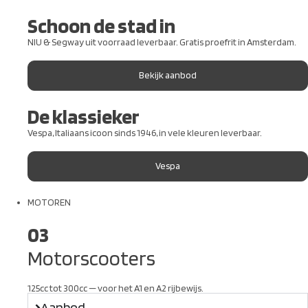
Schoon de stad in
NIU & Segway uit voorraad leverbaar. Gratis proefrit in Amsterdam.
Bekijk aanbod
De klassieker
Vespa, Italiaans icoon sinds 1946, in vele kleuren leverbaar.
Vespa
MOTOREN
03
Motorscooters
125cc tot 300cc — voor het A1 en A2 rijbewijs.
Aanbod