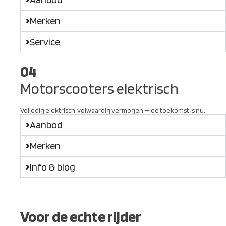
Merken
Service
04
Motorscooters elektrisch
Volledig elektrisch, volwaardig vermogen — de toekomst is nu.
Aanbod
Merken
Info & blog
Voor de echte rijder