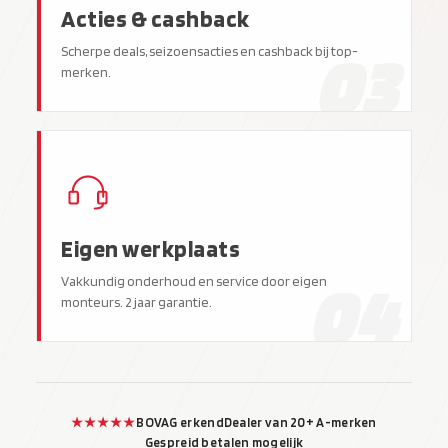
Acties & cashback
03
Scherpe deals, seizoensacties en cashback bij top-
merken.
Eigen werkplaats
04
Vakkundig onderhoud en service door eigen
monteurs. 2 jaar garantie.
★★★★★
BOVAG erkend
Dealer van 20+ A-merken
Gespreid betalen mogelijk