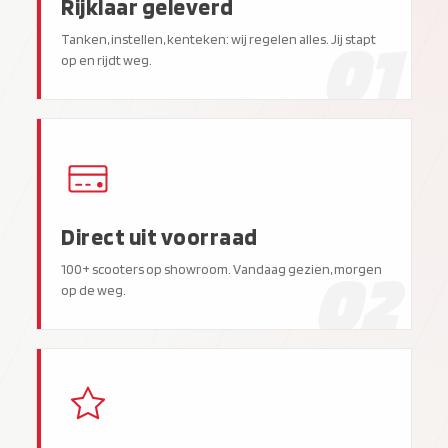
Rijklaar geleverd
01
Tanken, instellen, kenteken: wij regelen alles. Jij stapt
op en rijdt weg.
Direct uit voorraad
02
100+ scooters op showroom. Vandaag gezien, morgen
op de weg.