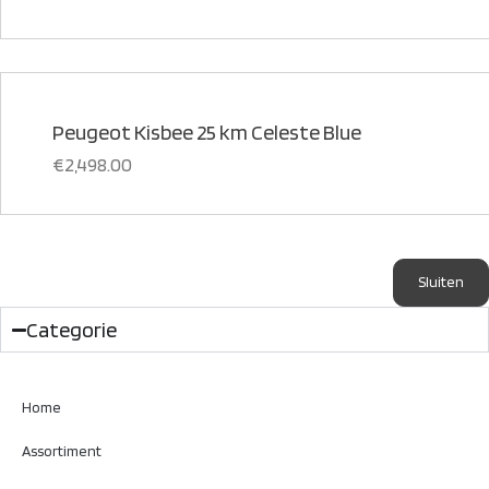
Peugeot Kisbee 25 km Celeste Blue
€
2,498.00
Sluiten
Categorie
Home
Assortiment