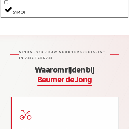
SYM
(
0
)
SINDS 1933 JOUW SCOOTERSPECIALIST
IN AMSTERDAM
Waarom rijden bij
Beumer de Jong