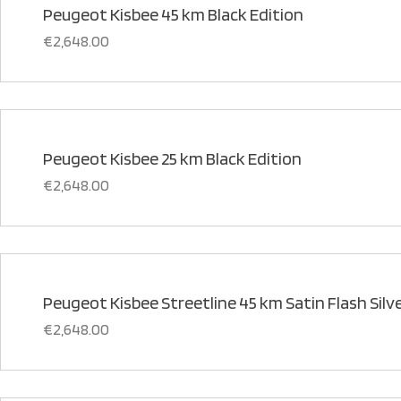
Peugeot Kisbee 45 km Black Edition
€
2,648.00
Peugeot Kisbee 25 km Black Edition
€
2,648.00
Peugeot Kisbee Streetline 45 km Satin Flash Silv
€
2,648.00