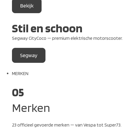
Bekijk
Stil en schoon
Segway CityCoco — premium elektrische motorscooter.
Segway
MERKEN
05
Merken
23 officieel gevoerde merken — van Vespa tot Super73.