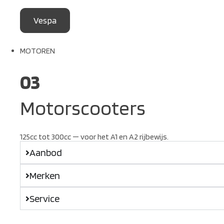
Vespa
MOTOREN
03
Motorscooters
125cc tot 300cc — voor het A1 en A2 rijbewijs.
Aanbod
Merken
Service