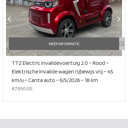
MEER INFORMATIE
TTZ Electric invalidevoertuig 2.0 – Rood –
Elektrische invalide wagen rijbewijs vrij – 45
km/u – Canta auto – 6/5/2026 – 18 km
€
7,950.00