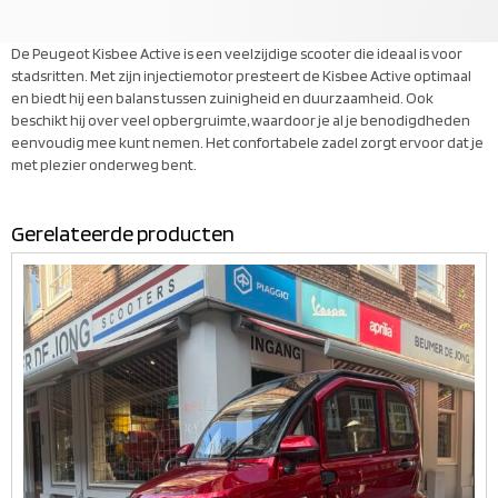
De Peugeot Kisbee Active is een veelzijdige scooter die ideaal is voor
stadsritten. Met zijn injectiemotor presteert de Kisbee Active optimaal
en biedt hij een balans tussen zuinigheid en duurzaamheid. Ook
beschikt hij over veel opbergruimte, waardoor je al je benodigdheden
eenvoudig mee kunt nemen. Het confortabele zadel zorgt ervoor dat je
met plezier onderweg bent.
Gerelateerde producten