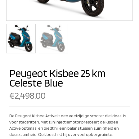
Peugeot Kisbee 25 km
Celeste Blue
€
2,498.00
De Peugeot Kisbee Active is een veelzijdige scooter die ideaal is
voor stadsritten. Met zijn injectiemotor presteert de Kisbee
Active optimaal en biedt hij een balans tussen zuinigheid en
duurzaamheid. Ook beschikt hij over veel opbergruimte,