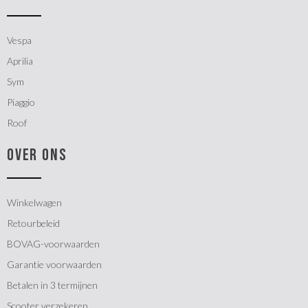
Vespa
Aprilia
Sym
Piaggio
Roof
OVER ONS
Winkelwagen
Retourbeleid
BOVAG-voorwaarden
Garantie voorwaarden
Betalen in 3 termijnen
Scooter verzekeren