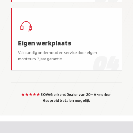
Eigen werkplaats
04
Vakkundig onderhoud en service door eigen
monteurs. 2 jaar garantie.
★★★★★
BOVAG erkend
Dealer van 20+ A-merken
Gespreid betalen mogelijk