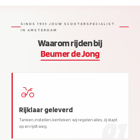
SINDS 1933 JOUW SCOOTERSPECIALIST
IN AMSTERDAM
Waarom rijden bij
Beumer de Jong
Rijklaar geleverd
01
Tanken, instellen, kenteken: wij regelen alles. Jij stapt
op en rijdt weg.