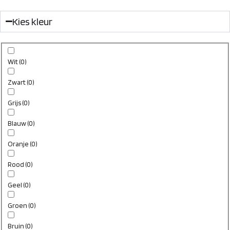
Kies kleur
Wit
(
0
)
Zwart
(
0
)
Grijs
(
0
)
Blauw
(
0
)
Oranje
(
0
)
Rood
(
0
)
Geel
(
0
)
Groen
(
0
)
Bruin
(
0
)