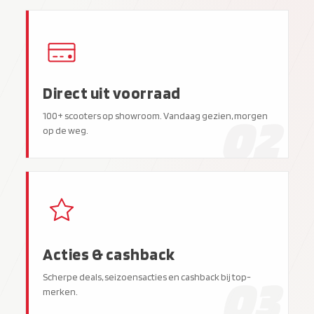
Direct uit voorraad
02
100+ scooters op showroom. Vandaag gezien, morgen
op de weg.
Acties & cashback
03
Scherpe deals, seizoensacties en cashback bij top-
merken.