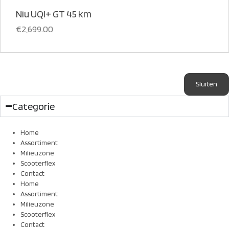
Niu UQI+ GT 45 km
€
2,699.00
Sluiten
Categorie
Home
Assortiment
Milieuzone
Scooterflex
Contact
Home
Assortiment
Milieuzone
Scooterflex
Contact