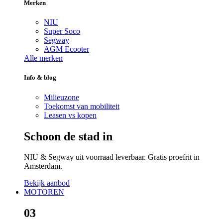
Merken
NIU
Super Soco
Segway
AGM Ecooter
Alle merken
Info & blog
Milieuzone
Toekomst van mobiliteit
Leasen vs kopen
Schoon de stad in
NIU & Segway uit voorraad leverbaar. Gratis proefrit in
Amsterdam.
Bekijk aanbod
MOTOREN
03