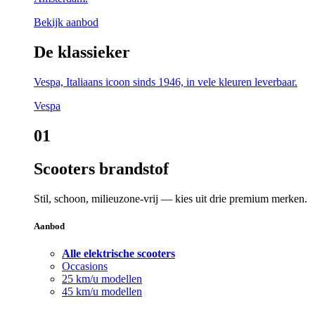
Bekijk aanbod
De klassieker
Vespa, Italiaans icoon sinds 1946, in vele kleuren leverbaar.
Vespa
01
Scooters brandstof
Stil, schoon, milieuzone-vrij — kies uit drie premium merken.
Aanbod
Alle elektrische scooters
Occasions
25 km/u modellen
45 km/u modellen