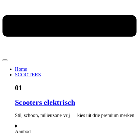
Home
SCOOTERS
01
Scooters elektrisch
Stil, schoon, milieuzone-vrij — kies uit drie premium merken.
Aanbod