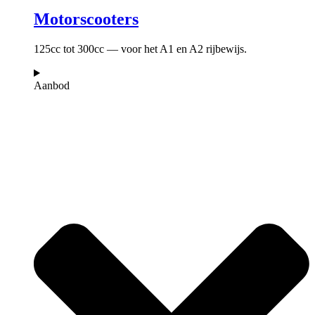
Motorscooters
125cc tot 300cc — voor het A1 en A2 rijbewijs.
Aanbod